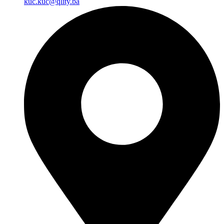
kuc.kuc@qlity.ba