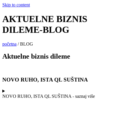
Skip to content
AKTUELNE BIZNIS
DILEME-BLOG
početna
/ BLOG
Aktuelne
biznis
dileme
NOVO RUHO, ISTA QL SUŠTINA
NOVO RUHO, ISTA QL SUŠTINA - saznaj više